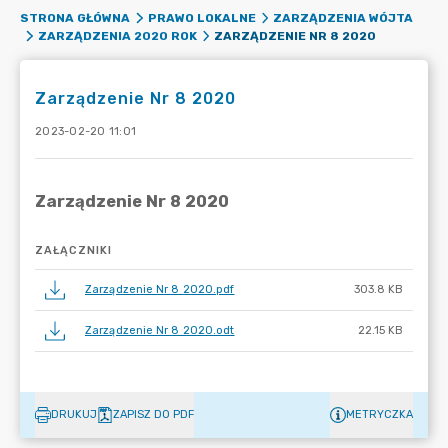
STRONA GŁÓWNA
PRAWO LOKALNE
ZARZĄDZENIA WÓJTA
ZARZĄDZENIE NR 8 2020
ZARZĄDZENIA 2020 ROK
Zarządzenie Nr 8 2020
2023-02-20 11:01
ZAŁĄCZNIKI
Zarządzenie Nr 8 2020.pdf
303.8 KB
Zarządzenie Nr 8 2020.odt
22.15 KB
DRUKUJ
ZAPISZ DO PDF
METRYCZKA