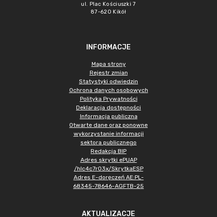
ul. Plac Kościuszki 7
87-620 Kikół
INFORMACJE
Mapa strony
Rejestr zmian
Statystyki odwiedzin
Ochrona danych osobowych
Polityka Prywatności
Deklaracja dostępności
Informacja publiczna
Otwarte dane oraz ponowne
wykorzystanie informacji
sektora publicznego
Redakcja BIP
Adres skrytki ePUAP
/hlc4c7r03x/SkrytkaESP
Adres E-doręczeń AE:PL-
68345-78646-AGFTB-25
AKTUALIZACJE