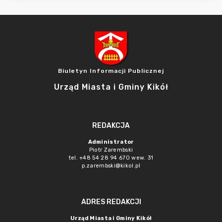
Biuletyn Informacji Publicznej
Urząd Miasta i Gminy Kikół
REDAKCJA
Administrator
Piotr Zarembski
tel. +48 54 28 94 670 wew. 31
p.zarembski@kikol.pl
ADRES REDAKCJI
Urząd Miasta i Gminy Kikół