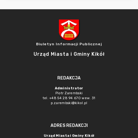
Biuletyn Informacji Publicznej
Urząd Miasta i Gminy Kikół
REDAKCJA
Administrator
Piotr Zarembski
tel. +48 54 28 94 670 wew. 31
p.zarembski@kikol.pl
ADRES REDAKCJI
Urząd Miasta i Gminy Kikół