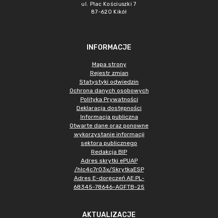
ul. Plac Kościuszki 7
87-620 Kikół
INFORMACJE
Mapa strony
Rejestr zmian
Statystyki odwiedzin
Ochrona danych osobowych
Polityka Prywatności
Deklaracja dostępności
Informacja publiczna
Otwarte dane oraz ponowne
wykorzystanie informacji
sektora publicznego
Redakcja BIP
Adres skrytki ePUAP
/hlc4c7r03x/SkrytkaESP
Adres E-doręczeń AE:PL-
68345-78646-AGFTB-25
AKTUALIZACJE