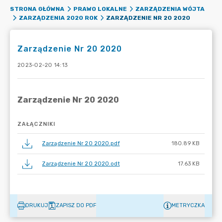
STRONA GŁÓWNA
PRAWO LOKALNE
ZARZĄDZENIA WÓJTA
ZARZĄDZENIE NR 20 2020
ZARZĄDZENIA 2020 ROK
Zarządzenie Nr 20 2020
2023-02-20 14:13
ZAŁĄCZNIKI
Zarządzenie Nr 20 2020.pdf
180.89 KB
Zarządzenie Nr 20 2020.odt
17.63 KB
DRUKUJ
ZAPISZ DO PDF
METRYCZKA