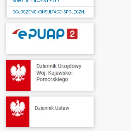
NOWY REGULAMIN PSZOK
OGŁOSZENIE KONSULTACJI SPOŁECZNYCH