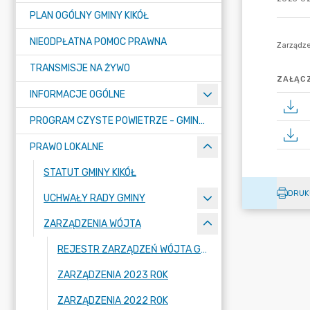
PLAN OGÓLNY GMINY KIKÓŁ
NIEODPŁATNA POMOC PRAWNA
TRANSMISJE NA ŻYWO
ZAŁĄCZ
INFORMACJE OGÓLNE
PROGRAM CZYSTE POWIETRZE - GMINA KIKÓŁ
PRAWO LOKALNE
STATUT GMINY KIKÓŁ
DRUK
UCHWAŁY RADY GMINY
ZARZĄDZENIA WÓJTA
REJESTR ZARZĄDZEŃ WÓJTA GMINY
ZARZĄDZENIA 2023 ROK
ZARZĄDZENIA 2022 ROK