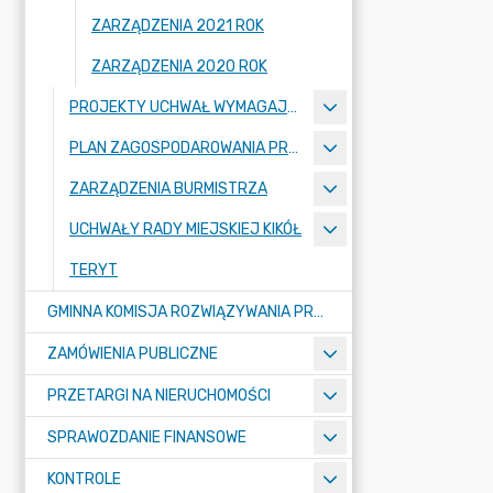
ZARZĄDZENIA 2021 ROK
ZARZĄDZENIA 2020 ROK
PROJEKTY UCHWAŁ WYMAGAJĄCE KONSULTACJI
PLAN ZAGOSPODAROWANIA PRZESTRZENNEGO
ZARZĄDZENIA BURMISTRZA
UCHWAŁY RADY MIEJSKIEJ KIKÓŁ
TERYT
GMINNA KOMISJA ROZWIĄZYWANIA PROBLEMÓW ALKOHOLOWYCH
ZAMÓWIENIA PUBLICZNE
PRZETARGI NA NIERUCHOMOŚCI
SPRAWOZDANIE FINANSOWE
KONTROLE