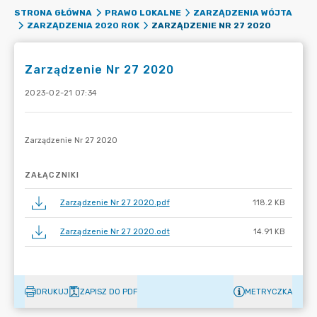
STRONA GŁÓWNA
PRAWO LOKALNE
ZARZĄDZENIA WÓJTA
ZARZĄDZENIE NR 27 2020
ZARZĄDZENIA 2020 ROK
Zarządzenie Nr 27 2020
2023-02-21 07:34
ZAŁĄCZNIKI
Zarządzenie Nr 27 2020.pdf
118.2 KB
Zarządzenie Nr 27 2020.odt
14.91 KB
DRUKUJ
ZAPISZ DO PDF
METRYCZKA