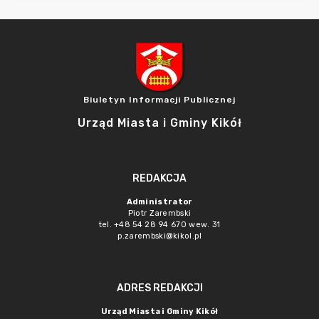
Biuletyn Informacji Publicznej
Urząd Miasta i Gminy Kikół
REDAKCJA
Administrator
Piotr Zarembski
tel. +48 54 28 94 670 wew. 31
p.zarembski@kikol.pl
ADRES REDAKCJI
Urząd Miasta i Gminy Kikół