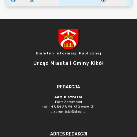
Biuletyn Informacji Publicznej
Urząd Miasta i Gminy Kikół
REDAKCJA
Administrator
Piotr Zarembski
tel. +48 54 28 94 670 wew. 31
p.zarembski@kikol.pl
ADRES REDAKCJI