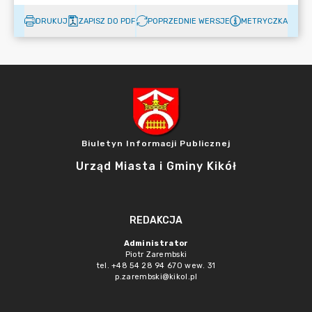
DRUKUJ
ZAPISZ DO PDF
POPRZEDNIE WERSJE
METRYCZKA
Biuletyn Informacji Publicznej
Urząd Miasta i Gminy Kikół
REDAKCJA
Administrator
Piotr Zarembski
tel. +48 54 28 94 670 wew. 31
p.zarembski@kikol.pl