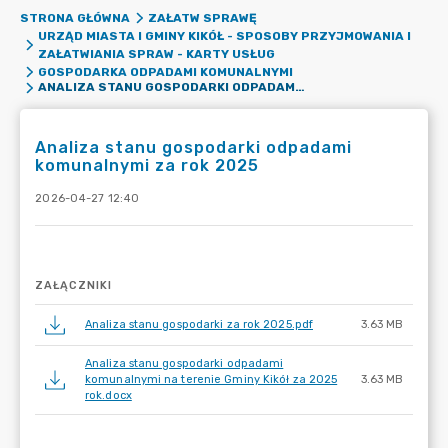
STRONA GŁÓWNA
ZAŁATW SPRAWĘ
URZĄD MIASTA I GMINY KIKÓŁ - SPOSOBY PRZYJMOWANIA I
ZAŁATWIANIA SPRAW - KARTY USŁUG
GOSPODARKA ODPADAMI KOMUNALNYMI
ANALIZA STANU GOSPODARKI ODPADAMI KOMUNALNYMI ZA ROK 2025
Analiza stanu gospodarki odpadami
komunalnymi za rok 2025
2026-04-27 12:40
ZAŁĄCZNIKI
Analiza stanu gospodarki za rok 2025.pdf
3.63 MB
Analiza stanu gospodarki odpadami
komunalnymi na terenie Gminy Kikół za 2025
3.63 MB
rok.docx