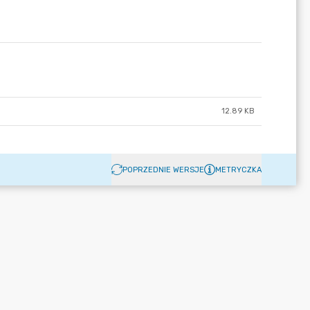
12.89 KB
POPRZEDNIE WERSJE
METRYCZKA