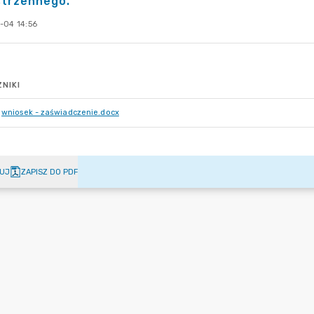
strzennego.
-04 14:56
NIKI
wniosek - zaświadczenie.docx
UJ
ZAPISZ DO PDF