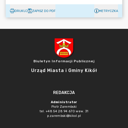
DRUKUJ
ZAPISZ DO PDF
METRYCZKA
Biuletyn Informacji Publicznej
Urząd Miasta i Gminy Kikół
REDAKCJA
Administrator
Piotr Zarembski
tel. +48 54 28 94 670 wew. 31
p.zarembski@kikol.pl