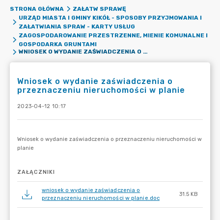
STRONA GŁÓWNA
ZAŁATW SPRAWĘ
URZĄD MIASTA I GMINY KIKÓŁ - SPOSOBY PRZYJMOWANIA I
ZAŁATWIANIA SPRAW - KARTY USŁUG
ZAGOSPODAROWANIE PRZESTRZENNE, MIENIE KOMUNALNE I
GOSPODARKA GRUNTAMI
WNIOSEK O WYDANIE ZAŚWIADCZENIA O PRZEZNACZENIU NIERUCHOMOŚCI W PLANIE
Wniosek o wydanie zaświadczenia o
przeznaczeniu nieruchomości w planie
2023-04-12 10:17
ZAŁĄCZNIKI
wniosek o wydanie zaświadczenia o
31.5 KB
przeznaczeniu nieruchomości w planie.doc