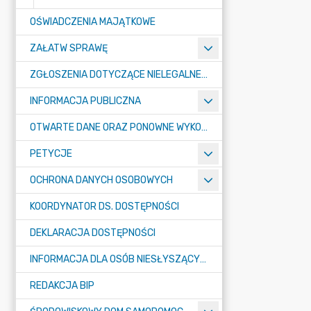
OŚWIADCZENIA MAJĄTKOWE
ZAŁATW SPRAWĘ
ZGŁOSZENIA DOTYCZĄCE NIELEGALNEGO SPALANIA ODPADÓW
INFORMACJA PUBLICZNA
OTWARTE DANE ORAZ PONOWNE WYKORZYSTANIE INFORMACJI SEKTORA PUBLICZNEGO
PETYCJE
OCHRONA DANYCH OSOBOWYCH
KOORDYNATOR DS. DOSTĘPNOŚCI
DEKLARACJA DOSTĘPNOŚCI
INFORMACJA DLA OSÓB NIESŁYSZĄCYCH
REDAKCJA BIP