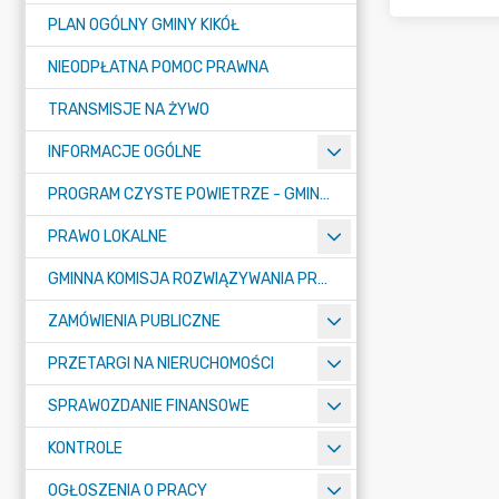
PLAN OGÓLNY GMINY KIKÓŁ
NIEODPŁATNA POMOC PRAWNA
TRANSMISJE NA ŻYWO
INFORMACJE OGÓLNE
PROGRAM CZYSTE POWIETRZE - GMINA KIKÓŁ
PRAWO LOKALNE
GMINNA KOMISJA ROZWIĄZYWANIA PROBLEMÓW ALKOHOLOWYCH
ZAMÓWIENIA PUBLICZNE
PRZETARGI NA NIERUCHOMOŚCI
SPRAWOZDANIE FINANSOWE
KONTROLE
OGŁOSZENIA O PRACY