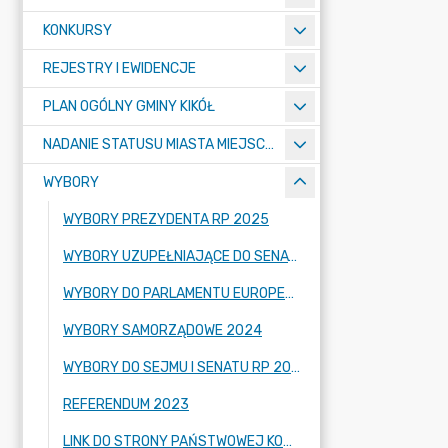
KONKURSY
REJESTRY I EWIDENCJE
PLAN OGÓLNY GMINY KIKÓŁ
NADANIE STATUSU MIASTA MIEJSCOWOŚCI KIKÓŁ
WYBORY
WYBORY PREZYDENTA RP 2025
WYBORY UZUPEŁNIAJĄCE DO SENATU RZECZYPOSPOLITEJ POLSKIEJ 2024
WYBORY DO PARLAMENTU EUROPEJSKIEGO 2024
WYBORY SAMORZĄDOWE 2024
WYBORY DO SEJMU I SENATU RP 2023
REFERENDUM 2023
LINK DO STRONY PAŃSTWOWEJ KOMISJI WYBORCZEJ