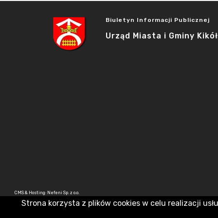
Biuletyn Informacji Publicznej
Urząd Miasta i Gminy Kikół
CMS & Hosting: Nefeni Sp. z o.o.
Strona korzysta z plików cookies w celu realizacji usł