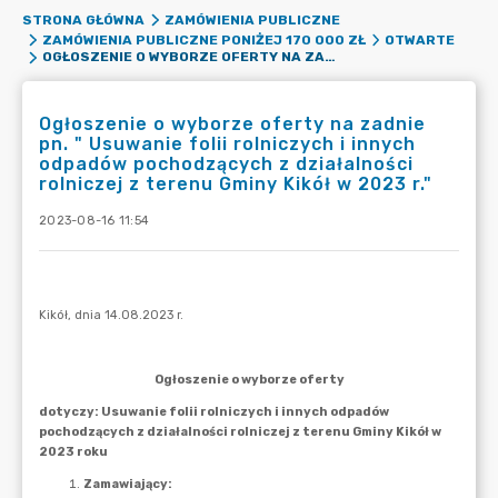
STRONA GŁÓWNA
ZAMÓWIENIA PUBLICZNE
ZAMÓWIENIA PUBLICZNE PONIŻEJ 170 000 ZŁ
OTWARTE
OGŁOSZENIE O WYBORZE OFERTY NA ZADNIE PN. " USUWANIE FOLII ROLNICZYCH I INNYCH ODPADÓW POCHODZĄCYCH Z DZIAŁALNOŚCI ROLNICZEJ Z TERENU GMINY KIKÓŁ W 2023 R."
Ogłoszenie o wyborze oferty na zadnie
pn. " Usuwanie folii rolniczych i innych
odpadów pochodzących z działalności
rolniczej z terenu Gminy Kikół w 2023 r."
2023-08-16 11:54