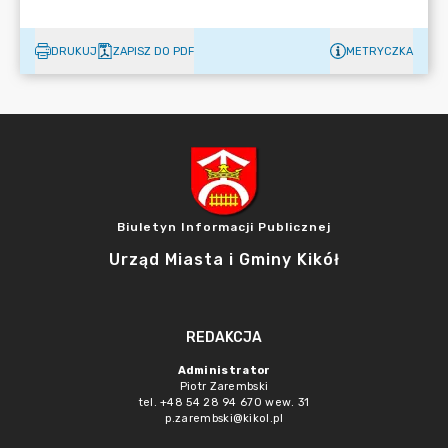
DRUKUJ
ZAPISZ DO PDF
METRYCZKA
Biuletyn Informacji Publicznej
Urząd Miasta i Gminy Kikół
REDAKCJA
Administrator
Piotr Zarembski
tel. +48 54 28 94 670 wew. 31
p.zarembski@kikol.pl