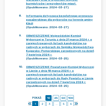
burmistrzów i prezydentów miast.
(Opublikowano: 2024-03-27)
8
.
Informacja dotycząca bezpłatnego przewozu
pasażerskiego dla wyborców na terenie gminy
Kikół
(Opublikowano: 2024-03-27)
9
.
OBWIESZCZENIE Wojewódzkiej Komisji
Wyborczej w Toruniu z dnia 21 marca 2024 r. o
zarejestrowanych listach kandydatów na
radnych w wyborach do Sejmiku Województwa
Kujawsko-Pomorskiego zarządzonych na dzień
7 kwietnia 2024 r.
(Opublikowano: 2024-03-25)
10
.
OBWIESZCZENIE Powiatowej Komisji Wyborczej
w Lipnie z dnia 18 marca 2024 r. o
zarejestrowanych listach kandydatów na
radnych w wyborach do Rady Powiatu w Lipnie
zarządzonych na dzień 7 kwietnia 2024 r.
(Opublikowano: 2024-03-25)
POKAŻ
:
10
25
50
100
1
2
3
...
5
6