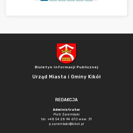
Biuletyn Informacji Publicznej
Urząd Miasta i Gminy Kikół
REDAKCJA
Administrator
Piotr Zarembski
tel. +48 54 28 94 670 wew. 31
p.zarembski@kikol.pl