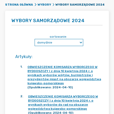
WYBORY SAMORZĄDOWE 2024
STRONA GŁÓWNA
WYBORY
WYBORY SAMORZĄDOWE 2024
sortowanie:
Artykuły
:
1
.
OBWIESZCZENIE KOMISARZA WYBORCZEGO W
BYDGOSZCZY I z dnia 10 kwietnia 2024 r. o
wynikach wyborów wójtów, burmistrzów i
prezydentów miast na obszarze województwa
kujawsko-pomorskiego
(Opublikowano: 2024-04-10)
2
.
OBWIESZCZENIE KOMISARZA WYBORCZEGO W
BYDGOSZCZY I z dnia 10 kwietnia 2024 r. o
wynikach wyborów do rad na obszarze
województwa kujawsko-pomorskiego
(Opublikowano: 2024-04-10)