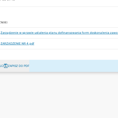
NIKI
Zarządzenie w sprawie ustalenia planu dofinansowania form doskonalenia zaw
ZARZADZENIE NR 4.pdf
UJ
ZAPISZ DO PDF