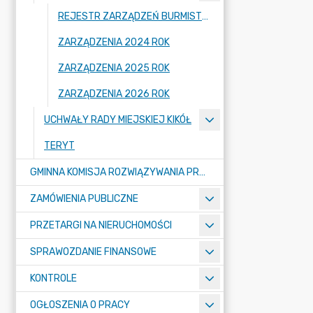
REJESTR ZARZĄDZEŃ BURMISTRZA KIKOŁA
ZARZĄDZENIA 2024 ROK
ZARZĄDZENIA 2025 ROK
ZARZĄDZENIA 2026 ROK
UCHWAŁY RADY MIEJSKIEJ KIKÓŁ
TERYT
GMINNA KOMISJA ROZWIĄZYWANIA PROBLEMÓW ALKOHOLOWYCH
ZAMÓWIENIA PUBLICZNE
PRZETARGI NA NIERUCHOMOŚCI
SPRAWOZDANIE FINANSOWE
KONTROLE
OGŁOSZENIA O PRACY