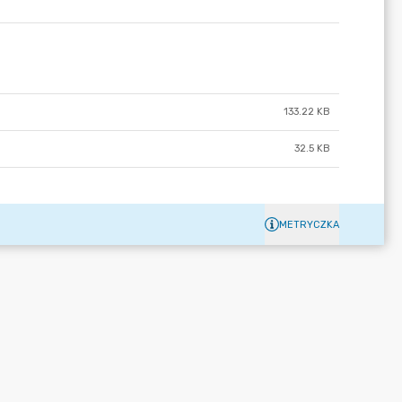
133.22 KB
32.5 KB
METRYCZKA