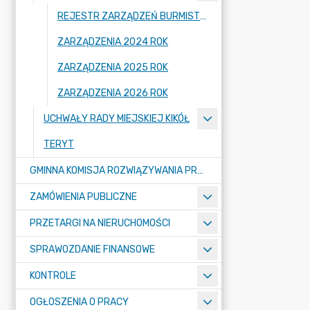
REJESTR ZARZĄDZEŃ BURMISTRZA KIKOŁA
ZARZĄDZENIA 2024 ROK
ZARZĄDZENIA 2025 ROK
ZARZĄDZENIA 2026 ROK
UCHWAŁY RADY MIEJSKIEJ KIKÓŁ
TERYT
GMINNA KOMISJA ROZWIĄZYWANIA PROBLEMÓW ALKOHOLOWYCH
ZAMÓWIENIA PUBLICZNE
PRZETARGI NA NIERUCHOMOŚCI
SPRAWOZDANIE FINANSOWE
KONTROLE
OGŁOSZENIA O PRACY