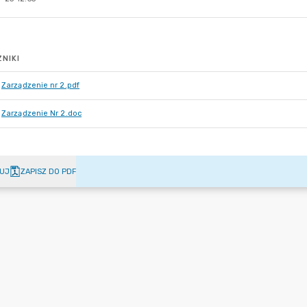
NIKI
Zarządzenie nr 2.pdf
Zarządzenie Nr 2.doc
UJ
ZAPISZ DO PDF