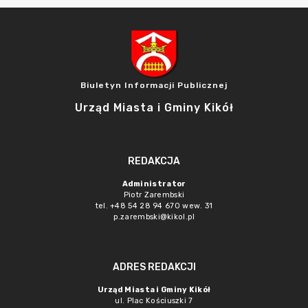
Biuletyn Informacji Publicznej
Urząd Miasta i Gminy Kikół
REDAKCJA
Administrator
Piotr Zarembski
tel. +48 54 28 94 670 wew. 31
p.zarembski@kikol.pl
ADRES REDAKCJI
Urząd Miasta i Gminy Kikół
ul. Plac Kościuszki 7