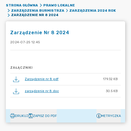
STRONA GŁÓWNA
PRAWO LOKALNE
ZARZĄDZENIA BURMISTRZA
ZARZĄDZENIA 2024 ROK
ZARZĄDZENIE NR 8 2024
Zarządzenie Nr 8 2024
2024-07-25 12:45
ZAŁĄCZNIKI
Zarządzenie nr 8.pdf
179.32 KB
zarządzenie nr 8.doc
30.5 KB
DRUKUJ
ZAPISZ DO PDF
METRYCZKA