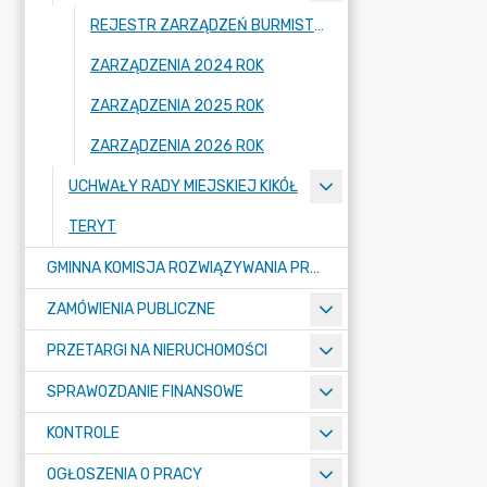
REJESTR ZARZĄDZEŃ BURMISTRZA KIKOŁA
ZARZĄDZENIA 2024 ROK
ZARZĄDZENIA 2025 ROK
ZARZĄDZENIA 2026 ROK
UCHWAŁY RADY MIEJSKIEJ KIKÓŁ
TERYT
GMINNA KOMISJA ROZWIĄZYWANIA PROBLEMÓW ALKOHOLOWYCH
ZAMÓWIENIA PUBLICZNE
PRZETARGI NA NIERUCHOMOŚCI
SPRAWOZDANIE FINANSOWE
KONTROLE
OGŁOSZENIA O PRACY