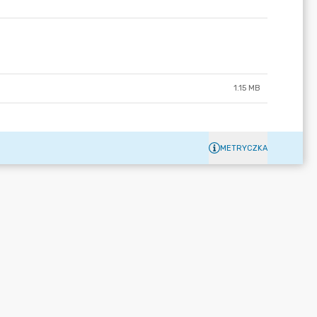
1.15 MB
METRYCZKA