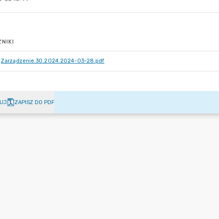
NIKI
Zarządzenie.30.2024.2024-03-28.pdf
UJ
ZAPISZ DO PDF