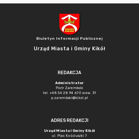
Biuletyn Informacji Publicznej
Urząd Miasta i Gminy Kikół
REDAKCJA
Administrator
Piotr Zarembski
tel. +48 54 28 94 670 wew. 31
p.zarembski@kikol.pl
ADRES REDAKCJI
Urząd Miasta i Gminy Kikół
ul. Plac Kościuszki 7