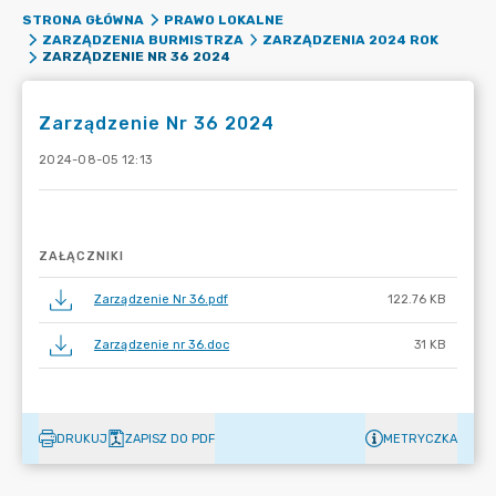
STRONA GŁÓWNA
PRAWO LOKALNE
ZARZĄDZENIA BURMISTRZA
ZARZĄDZENIA 2024 ROK
ZARZĄDZENIE NR 36 2024
Zarządzenie Nr 36 2024
2024-08-05 12:13
ZAŁĄCZNIKI
Zarządzenie Nr 36.pdf
122.76 KB
Zarządzenie nr 36.doc
31 KB
DRUKUJ
ZAPISZ DO PDF
METRYCZKA