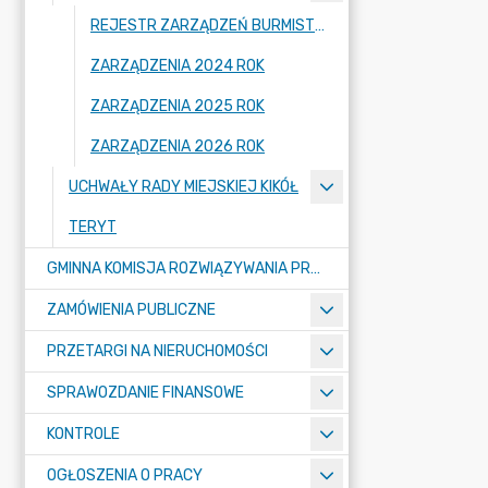
REJESTR ZARZĄDZEŃ BURMISTRZA KIKOŁA
ZARZĄDZENIA 2024 ROK
ZARZĄDZENIA 2025 ROK
ZARZĄDZENIA 2026 ROK
UCHWAŁY RADY MIEJSKIEJ KIKÓŁ
TERYT
GMINNA KOMISJA ROZWIĄZYWANIA PROBLEMÓW ALKOHOLOWYCH
ZAMÓWIENIA PUBLICZNE
PRZETARGI NA NIERUCHOMOŚCI
SPRAWOZDANIE FINANSOWE
KONTROLE
OGŁOSZENIA O PRACY