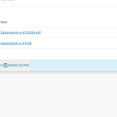
NIKI
Zarządzenie nr 49 2024.pdf
zarządzenie nr 49.odt
UJ
ZAPISZ DO PDF