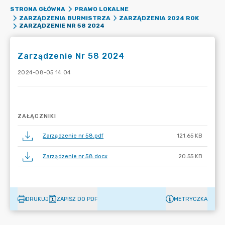
STRONA GŁÓWNA
PRAWO LOKALNE
ZARZĄDZENIA BURMISTRZA
ZARZĄDZENIA 2024 ROK
ZARZĄDZENIE NR 58 2024
Zarządzenie Nr 58 2024
2024-08-05 14:04
ZAŁĄCZNIKI
Zarządzenie nr 58.pdf
121.65 KB
Zarządzenie nr 58.docx
20.55 KB
DRUKUJ
ZAPISZ DO PDF
METRYCZKA