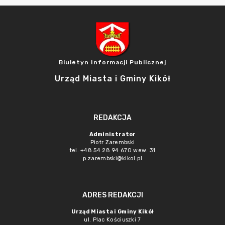
Biuletyn Informacji Publicznej
Urząd Miasta i Gminy Kikół
REDAKCJA
Administrator
Piotr Zarembski
tel. +48 54 28 94 670 wew. 31
p.zarembski@kikol.pl
ADRES REDAKCJI
Urząd Miasta i Gminy Kikół
ul. Plac Kościuszki 7