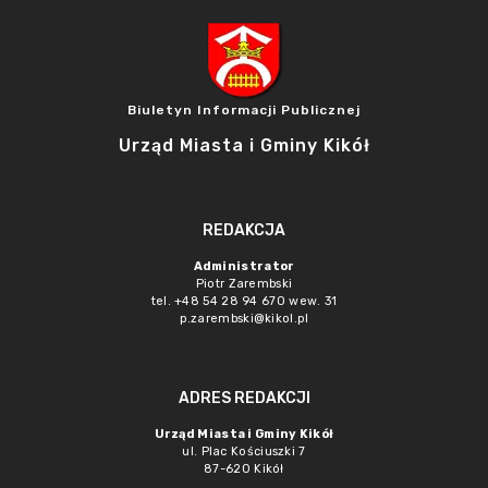
Biuletyn Informacji Publicznej
Urząd Miasta i Gminy Kikół
REDAKCJA
Administrator
Piotr Zarembski
tel. +48 54 28 94 670 wew. 31
p.zarembski@kikol.pl
ADRES REDAKCJI
Urząd Miasta i Gminy Kikół
ul. Plac Kościuszki 7
87-620 Kikół