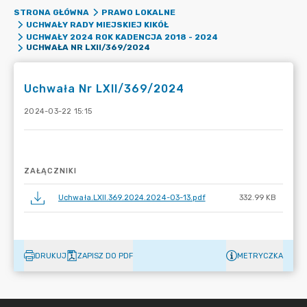
STRONA GŁÓWNA
PRAWO LOKALNE
UCHWAŁY RADY MIEJSKIEJ KIKÓŁ
UCHWAŁY 2024 ROK KADENCJA 2018 - 2024
UCHWAŁA NR LXII/369/2024
Uchwała Nr LXII/369/2024
2024-03-22 15:15
ZAŁĄCZNIKI
Uchwała.LXII.369.2024.2024-03-13.pdf
332.99 KB
DRUKUJ
ZAPISZ DO PDF
METRYCZKA