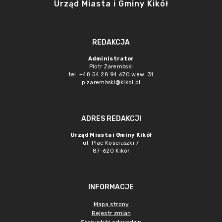
Urząd Miasta i Gminy Kikół
REDAKCJA
Administrator
Piotr Zarembski
tel. +48 54 28 94 670 wew. 31
p.zarembski@kikol.pl
ADRES REDAKCJI
Urząd Miasta i Gminy Kikół
ul. Plac Kościuszki 7
87-620 Kikół
INFORMACJE
Mapa strony
Rejestr zmian