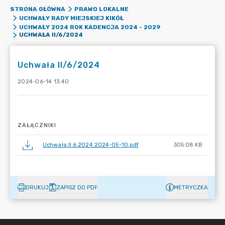
STRONA GŁÓWNA
PRAWO LOKALNE
UCHWAŁY RADY MIEJSKIEJ KIKÓŁ
UCHWAŁY 2024 ROK KADENCJA 2024 - 2029
UCHWAŁA II/6/2024
Uchwała II/6/2024
2024-06-14 13:40
ZAŁĄCZNIKI
Uchwała.II.6.2024.2024-05-10.pdf
305.08 KB
DRUKUJ
ZAPISZ DO PDF
METRYCZKA