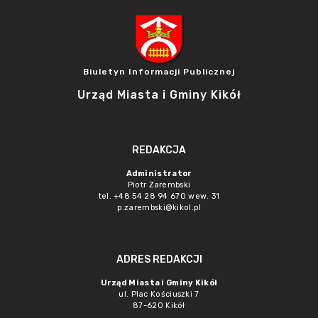
Biuletyn Informacji Publicznej
Urząd Miasta i Gminy Kikół
REDAKCJA
Administrator
Piotr Zarembski
tel. +48 54 28 94 670 wew. 31
p.zarembski@kikol.pl
ADRES REDAKCJI
Urząd Miasta i Gminy Kikół
ul. Plac Kościuszki 7
87-620 Kikół