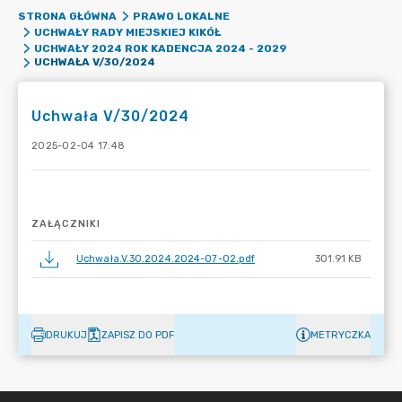
STRONA GŁÓWNA
PRAWO LOKALNE
UCHWAŁY RADY MIEJSKIEJ KIKÓŁ
UCHWAŁY 2024 ROK KADENCJA 2024 - 2029
UCHWAŁA V/30/2024
Uchwała V/30/2024
2025-02-04 17:48
ZAŁĄCZNIKI
Uchwała.V.30.2024.2024-07-02.pdf
301.91 KB
DRUKUJ
ZAPISZ DO PDF
METRYCZKA