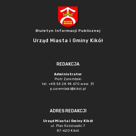
Biuletyn Informacji Publicznej
Urząd Miasta i Gminy Kikół
REDAKCJA
Administrator
Piotr Zarembski
tel. +48 54 28 94 670 wew. 31
p.zarembski@kikol.pl
ADRES REDAKCJI
Urząd Miasta i Gminy Kikół
ul. Plac Kościuszki 7
87-620 Kikół