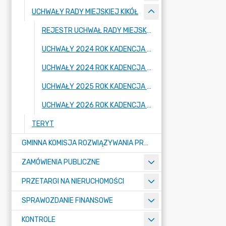
UCHWAŁY RADY MIEJSKIEJ KIKÓŁ
REJESTR UCHWAŁ RADY MIEJSKIEJ KIKÓŁ
UCHWAŁY 2024 ROK KADENCJA 2018 - 2024
UCHWAŁY 2024 ROK KADENCJA 2024 - 2029
UCHWAŁY 2025 ROK KADENCJA 2024 - 2029
UCHWAŁY 2026 ROK KADENCJA 2024 - 2029
TERYT
GMINNA KOMISJA ROZWIĄZYWANIA PROBLEMÓW ALKOHOLOWYCH
ZAMÓWIENIA PUBLICZNE
PRZETARGI NA NIERUCHOMOŚCI
SPRAWOZDANIE FINANSOWE
KONTROLE