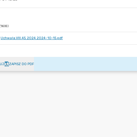
NIKI
Uchwała.VIII.45.2024.2024-10-15.pdf
UJ
ZAPISZ DO PDF