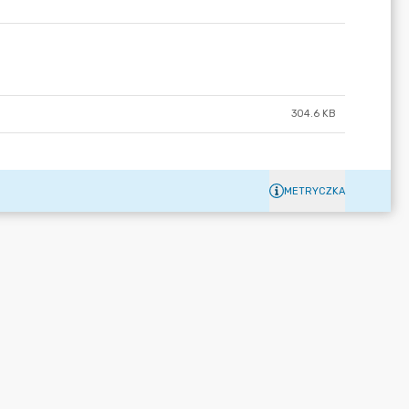
304.6 KB
METRYCZKA