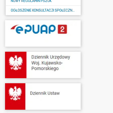
NOWY REGULAMIN PSZOK
OGŁOSZENIE KONSULTACJI SPOŁECZNYCH