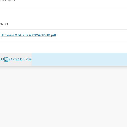
NIKI
Uchwała.X.54.2024.2024-12-10.pdf
UJ
ZAPISZ DO PDF