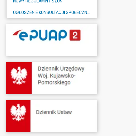
NOWY REGULAMIN PSZOK
OGŁOSZENIE KONSULTACJI SPOŁECZNYCH