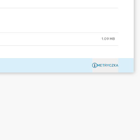
1.09 MB
METRYCZKA