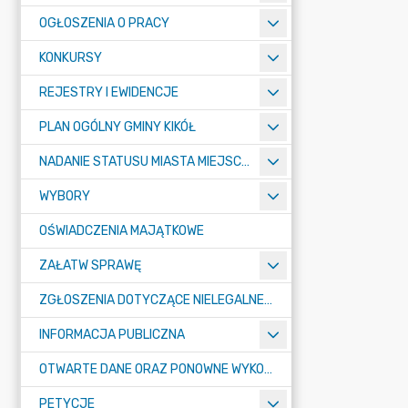
OGŁOSZENIA O PRACY
KONKURSY
REJESTRY I EWIDENCJE
PLAN OGÓLNY GMINY KIKÓŁ
NADANIE STATUSU MIASTA MIEJSCOWOŚCI KIKÓŁ
WYBORY
OŚWIADCZENIA MAJĄTKOWE
ZAŁATW SPRAWĘ
ZGŁOSZENIA DOTYCZĄCE NIELEGALNEGO SPALANIA ODPADÓW
INFORMACJA PUBLICZNA
OTWARTE DANE ORAZ PONOWNE WYKORZYSTANIE INFORMACJI SEKTORA PUBLICZNEGO
PETYCJE