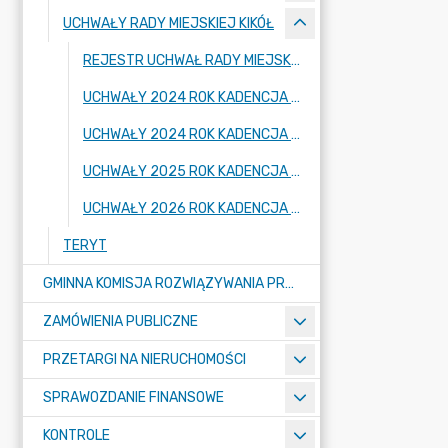
UCHWAŁY RADY MIEJSKIEJ KIKÓŁ
REJESTR UCHWAŁ RADY MIEJSKIEJ KIKÓŁ
UCHWAŁY 2024 ROK KADENCJA 2018 - 2024
UCHWAŁY 2024 ROK KADENCJA 2024 - 2029
UCHWAŁY 2025 ROK KADENCJA 2024 - 2029
UCHWAŁY 2026 ROK KADENCJA 2024 - 2029
TERYT
GMINNA KOMISJA ROZWIĄZYWANIA PROBLEMÓW ALKOHOLOWYCH
ZAMÓWIENIA PUBLICZNE
PRZETARGI NA NIERUCHOMOŚCI
SPRAWOZDANIE FINANSOWE
KONTROLE