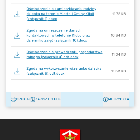
Oświadczenie o zamieszkiwaniu rodziny
dziecka na terenie Miasta i Gminy Kikół
11.72 KB
(załącznik 1).docx
Zgoda na umieszczenie danych
kontaktowych w telefonie Klubu oraz
10.84 KB
dzienniku zajęć (załącznik 10).docx
Oświadczenie o prowadzeniu gospodarstwa
11.04 KB
rolnego (załącznik 4).odt.docx
Zgoda na wykorzystanie wizerunku dziecka
11.88 KB
(załącznik 8).odt.docx
DRUKUJ
ZAPISZ DO PDF
METRYCZKA