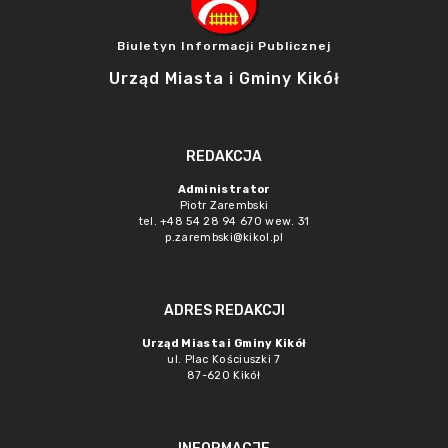
Biuletyn Informacji Publicznej
Urząd Miasta i Gminy Kikół
REDAKCJA
Administrator
Piotr Zarembski
tel. +48 54 28 94 670 wew. 31
p.zarembski@kikol.pl
ADRES REDAKCJI
Urząd Miasta i Gminy Kikół
ul. Plac Kościuszki 7
87-620 Kikół