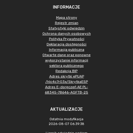
INFORMACJE
Mapa strony
Rejestr zmian
Statystyki odwiedzin
Ochrona danych osobowych
Polityka Prywatności
Deklaracja dostępności
Informacja publiczna
Otwarte dane oraz ponowne
wykorzystanie informacji
sektora publicznego
Redakcja BIP
Adres skrytki ePUAP
/hlc4c7r03x/SkrytkaESP
Adres E-doręczeń AE:PL-
68345-78646-AGFTB-25
AKTUALIZACJE
Ostatnia modyfikacja
2026-08-07 06:39:38