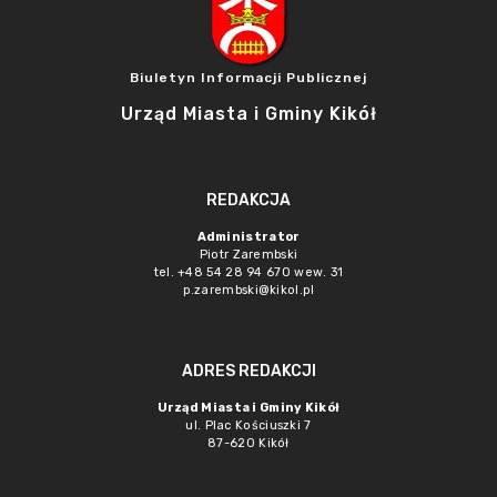
Biuletyn Informacji Publicznej
Urząd Miasta i Gminy Kikół
REDAKCJA
Administrator
Piotr Zarembski
tel. +48 54 28 94 670 wew. 31
p.zarembski@kikol.pl
ADRES REDAKCJI
Urząd Miasta i Gminy Kikół
ul. Plac Kościuszki 7
87-620 Kikół