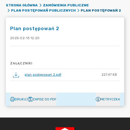
STRONA GŁÓWNA
ZAMÓWIENIA PUBLICZNE
PLAN POSTĘPOWAŃ 2
PLAN POSTĘPOWAŃ PUBLICZNYCH
Plan postępowań 2
2025-02-13 12:20
ZAŁĄCZNIKI
plan postępowań 2.pdf
227.47 KB
DRUKUJ
ZAPISZ DO PDF
METRYCZKA