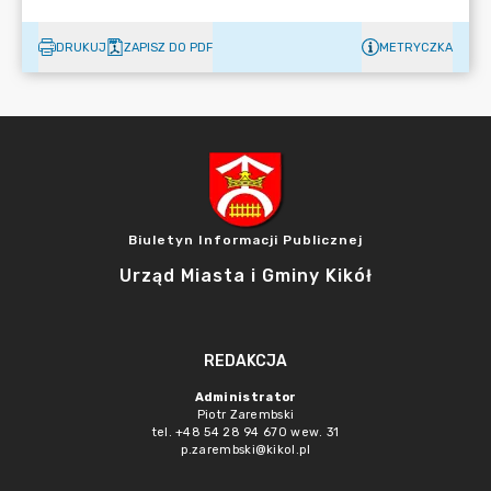
DRUKUJ
ZAPISZ DO PDF
METRYCZKA
Biuletyn Informacji Publicznej
Urząd Miasta i Gminy Kikół
REDAKCJA
Administrator
Piotr Zarembski
tel. +48 54 28 94 670 wew. 31
p.zarembski@kikol.pl