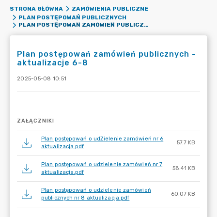
STRONA GŁÓWNA
ZAMÓWIENIA PUBLICZNE
PLAN POSTĘPOWAŃ PUBLICZNYCH
PLAN POSTĘPOWAŃ ZAMÓWIEŃ PUBLICZNYCH - AKTUALIZACJE 6-8
Plan postępowań zamówień publicznych -
aktualizacje 6-8
2025-05-08 10:51
ZAŁĄCZNIKI
Plan postępowań o udZielenie zamówień nr 6
57.7 KB
aktualizacja.pdf
Plan postępowań o udzielenie zamówień nr 7
58.41 KB
aktualizacja.pdf
Plan postępowań o udzielenie zamówień
60.07 KB
publicznych nr 8 aktualizacja.pdf