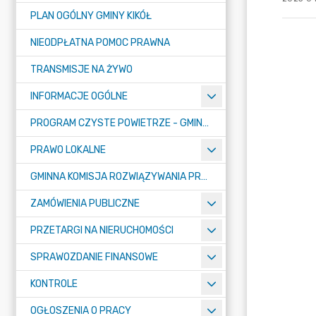
PLAN OGÓLNY GMINY KIKÓŁ
NIEODPŁATNA POMOC PRAWNA
TRANSMISJE NA ŻYWO
INFORMACJE OGÓLNE
PROGRAM CZYSTE POWIETRZE - GMINA KIKÓŁ
PRAWO LOKALNE
GMINNA KOMISJA ROZWIĄZYWANIA PROBLEMÓW ALKOHOLOWYCH
ZAMÓWIENIA PUBLICZNE
PRZETARGI NA NIERUCHOMOŚCI
SPRAWOZDANIE FINANSOWE
KONTROLE
OGŁOSZENIA O PRACY