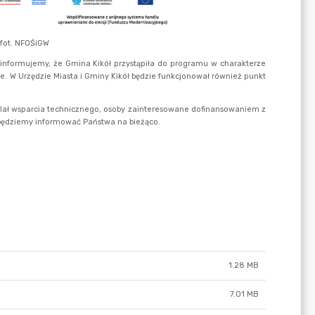
1.28 MB
7.01 MB