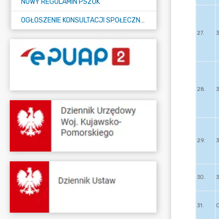
NOWY REGULAMIN PSZOK
OGŁOSZENIE KONSULTACJI SPOŁECZNYCH