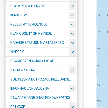
OGŁOSZENIA O PRACY
KONKURSY
REJESTRY I EWIDENCJE
PLAN OGÓLNY GMINY KIKÓŁ
NADANIE STATUSU MIASTA MIEJSCOWOŚCI KIKÓŁ
WYBORY
OŚWIADCZENIA MAJĄTKOWE
ZAŁATW SPRAWĘ
ZGŁOSZENIA DOTYCZĄCE NIELEGALNEGO SPALANIA ODPADÓW
INFORMACJA PUBLICZNA
OTWARTE DANE ORAZ PONOWNE WYKORZYSTANIE INFORMACJI SEKTORA PUBLICZNEGO
PETYCJE