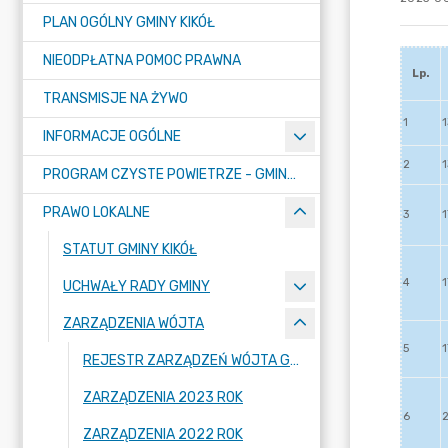
PLAN OGÓLNY GMINY KIKÓŁ
NIEODPŁATNA POMOC PRAWNA
TRANSMISJE NA ŻYWO
INFORMACJE OGÓLNE
PROGRAM CZYSTE POWIETRZE - GMINA KIKÓŁ
PRAWO LOKALNE
STATUT GMINY KIKÓŁ
UCHWAŁY RADY GMINY
ZARZĄDZENIA WÓJTA
REJESTR ZARZĄDZEŃ WÓJTA GMINY
ZARZĄDZENIA 2023 ROK
ZARZĄDZENIA 2022 ROK