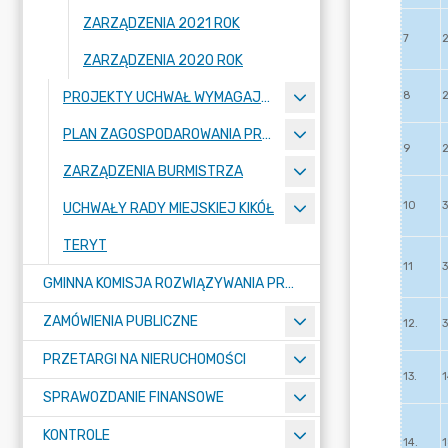
ZARZĄDZENIA 2021 ROK
ZARZĄDZENIA 2020 ROK
PROJEKTY UCHWAŁ WYMAGAJĄCE KONSULTACJI
PLAN ZAGOSPODAROWANIA PRZESTRZENNEGO
ZARZĄDZENIA BURMISTRZA
UCHWAŁY RADY MIEJSKIEJ KIKÓŁ
TERYT
GMINNA KOMISJA ROZWIĄZYWANIA PROBLEMÓW ALKOHOLOWYCH
ZAMÓWIENIA PUBLICZNE
PRZETARGI NA NIERUCHOMOŚCI
SPRAWOZDANIE FINANSOWE
KONTROLE