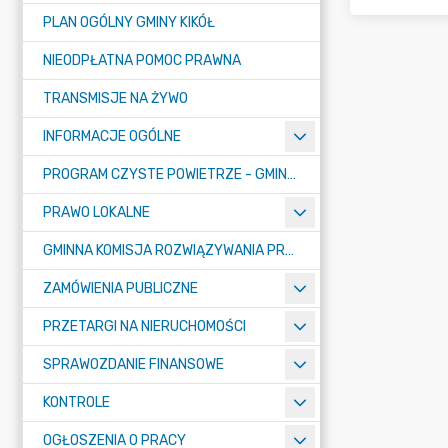
PLAN OGÓLNY GMINY KIKÓŁ
NIEODPŁATNA POMOC PRAWNA
TRANSMISJE NA ŻYWO
INFORMACJE OGÓLNE
PROGRAM CZYSTE POWIETRZE - GMINA KIKÓŁ
PRAWO LOKALNE
GMINNA KOMISJA ROZWIĄZYWANIA PROBLEMÓW ALKOHOLOWYCH
ZAMÓWIENIA PUBLICZNE
PRZETARGI NA NIERUCHOMOŚCI
SPRAWOZDANIE FINANSOWE
KONTROLE
OGŁOSZENIA O PRACY