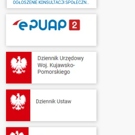
OGŁOSZENIE KONSULTACJI SPOŁECZNYCH