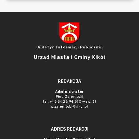
Biuletyn Informacji Publicznej
Urząd Miasta i Gminy Kikół
REDAKCJA
Administrator
Piotr Zarembski
tel. +48 54 28 94 670 wew. 31
p.zarembski@kikol.pl
ADRES REDAKCJI