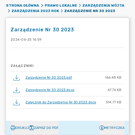
STRONA GŁÓWNA
PRAWO LOKALNE
ZARZĄDZENIA WÓJTA
ZARZĄDZENIE NR 30 2023
ZARZĄDZENIA 2023 ROK
Zarządzenie Nr 30 2023
2024-06-25 16:59
ZAŁĄCZNIKI
Zarządzenie Nr 30 2023.pdf
166.48 KB
Zarządzenie Nr 30 2023.docx
67.76 KB
Załącznik do Zarządzenia Nr 30 2023.docx
514.77 KB
DRUKUJ
ZAPISZ DO PDF
METRYCZKA