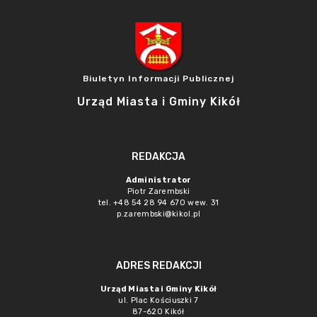
Biuletyn Informacji Publicznej
Urząd Miasta i Gminy Kikół
REDAKCJA
Administrator
Piotr Zarembski
tel. +48 54 28 94 670 wew. 31
p.zarembski@kikol.pl
ADRES REDAKCJI
Urząd Miasta i Gminy Kikół
ul. Plac Kościuszki 7
87-620 Kikół