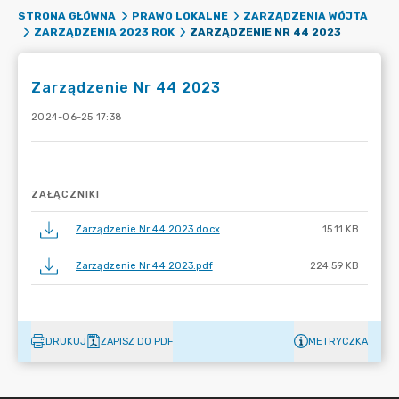
STRONA GŁÓWNA
PRAWO LOKALNE
ZARZĄDZENIA WÓJTA
ZARZĄDZENIE NR 44 2023
ZARZĄDZENIA 2023 ROK
Zarządzenie Nr 44 2023
2024-06-25 17:38
ZAŁĄCZNIKI
Zarządzenie Nr 44 2023.docx
15.11 KB
Zarządzenie Nr 44 2023.pdf
224.59 KB
DRUKUJ
ZAPISZ DO PDF
METRYCZKA