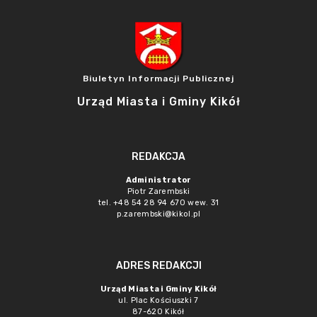
Biuletyn Informacji Publicznej
Urząd Miasta i Gminy Kikół
REDAKCJA
Administrator
Piotr Zarembski
tel. +48 54 28 94 670 wew. 31
p.zarembski@kikol.pl
ADRES REDAKCJI
Urząd Miasta i Gminy Kikół
ul. Plac Kościuszki 7
87-620 Kikół