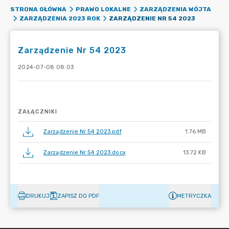
STRONA GŁÓWNA
PRAWO LOKALNE
ZARZĄDZENIA WÓJTA
ZARZĄDZENIE NR 54 2023
ZARZĄDZENIA 2023 ROK
Zarządzenie Nr 54 2023
2024-07-08 08:03
ZAŁĄCZNIKI
Zarządzenie Nr 54 2023.pdf
1.76 MB
Zarządzenie Nr 54 2023.docx
13.72 KB
DRUKUJ
ZAPISZ DO PDF
METRYCZKA