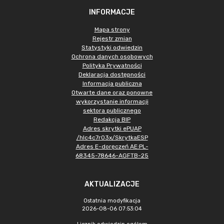
INFORMACJE
Mapa strony
Rejestr zmian
Statystyki odwiedzin
Ochrona danych osobowych
Polityka Prywatności
Deklaracja dostępności
Informacja publiczna
Otwarte dane oraz ponowne
wykorzystanie informacji
sektora publicznego
Redakcja BIP
Adres skrytki ePUAP
/hlc4c7r03x/SkrytkaESP
Adres E-doręczeń AE:PL-
68345-78646-AGFTB-25
AKTUALIZACJE
Ostatnia modyfikacja
2026-08-06 07:53:04