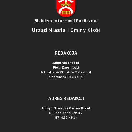
Biuletyn Informacji Publicznej
Urząd Miasta i Gminy Kikół
REDAKCJA
Administrator
Piotr Zarembski
tel. +48 54 28 94 670 wew. 31
p.zarembski@kikol.pl
ADRES REDAKCJI
Urząd Miasta i Gminy Kikół
ul. Plac Kościuszki 7
87-620 Kikół