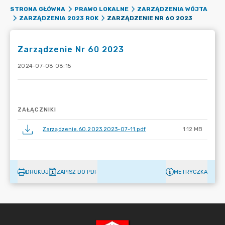
STRONA GŁÓWNA
PRAWO LOKALNE
ZARZĄDZENIA WÓJTA
ZARZĄDZENIE NR 60 2023
ZARZĄDZENIA 2023 ROK
Zarządzenie Nr 60 2023
2024-07-08 08:15
ZAŁĄCZNIKI
Zarządzenie.60.2023.2023-07-11.pdf
1.12 MB
DRUKUJ
ZAPISZ DO PDF
METRYCZKA