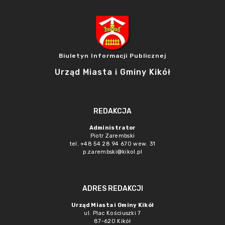
Biuletyn Informacji Publicznej
Urząd Miasta i Gminy Kikół
REDAKCJA
Administrator
Piotr Zarembski
tel. +48 54 28 94 670 wew. 31
p.zarembski@kikol.pl
ADRES REDAKCJI
Urząd Miasta i Gminy Kikół
ul. Plac Kościuszki 7
87-620 Kikół