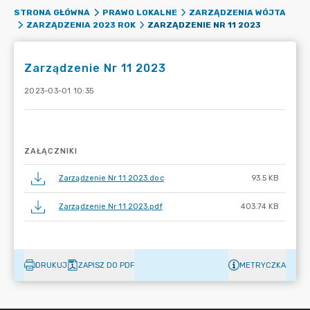
STRONA GŁÓWNA
PRAWO LOKALNE
ZARZĄDZENIA WÓJTA
ZARZĄDZENIE NR 11 2023
ZARZĄDZENIA 2023 ROK
Zarządzenie Nr 11 2023
2023-03-01 10:35
ZAŁĄCZNIKI
Zarządzenie Nr 11 2023.doc
93.5 KB
Zarządzenie Nr 11 2023.pdf
403.74 KB
DRUKUJ
ZAPISZ DO PDF
METRYCZKA