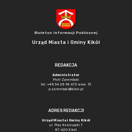
Biuletyn Informacji Publicznej
Urząd Miasta i Gminy Kikół
REDAKCJA
Administrator
Piotr Zarembski
tel. +48 54 28 94 670 wew. 31
p.zarembski@kikol.pl
ADRES REDAKCJI
Urząd Miasta i Gminy Kikół
ul. Plac Kościuszki 7
87-620 Kikół