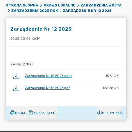
STRONA GŁÓWNA
PRAWO LOKALNE
ZARZĄDZENIA WÓJTA
ZARZĄDZENIE NR 12 2023
ZARZĄDZENIA 2023 ROK
Zarządzenie Nr 12 2023
2023-03-01 10:39
ZAŁĄCZNIKI
Zarządzenie Nr 12 2023.docx
15.81 KB
Zarządzenie Nr 12 2023.pdf
126.28 KB
DRUKUJ
ZAPISZ DO PDF
METRYCZKA