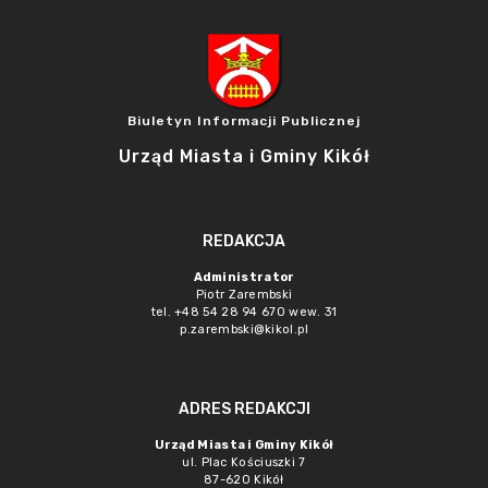
Biuletyn Informacji Publicznej
Urząd Miasta i Gminy Kikół
REDAKCJA
Administrator
Piotr Zarembski
tel. +48 54 28 94 670 wew. 31
p.zarembski@kikol.pl
ADRES REDAKCJI
Urząd Miasta i Gminy Kikół
ul. Plac Kościuszki 7
87-620 Kikół