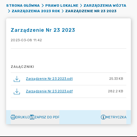
STRONA GŁÓWNA
PRAWO LOKALNE
ZARZĄDZENIA WÓJTA
ZARZĄDZENIE NR 23 2023
ZARZĄDZENIA 2023 ROK
Zarządzenie Nr 23 2023
2023-03-08 11:42
ZAŁĄCZNIKI
Zarządzenie Nr 23 2023.odt
25.33 KB
Zarządzenie Nr 23 2023.pdf
282.2 KB
DRUKUJ
ZAPISZ DO PDF
METRYCZKA