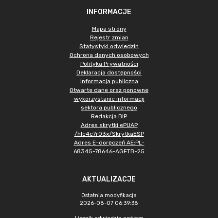
INFORMACJE
Mapa strony
Rejestr zmian
Statystyki odwiedzin
Ochrona danych osobowych
Polityka Prywatności
Deklaracja dostępności
Informacja publiczna
Otwarte dane oraz ponowne
wykorzystanie informacji
sektora publicznego
Redakcja BIP
Adres skrytki ePUAP
/hlc4c7r03x/SkrytkaESP
Adres E-doręczeń AE:PL-
68345-78646-AGFTB-25
AKTUALIZACJE
Ostatnia modyfikacja
2026-08-07 06:39:38