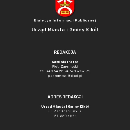
Biuletyn Informacji Publicznej
Urząd Miasta i Gminy Kikół
REDAKCJA
Administrator
Piotr Zarembski
tel. +48 54 28 94 670 wew. 31
p.zarembski@kikol.pl
ADRES REDAKCJI
Urząd Miasta i Gminy Kikół
ul. Plac Kościuszki 7
87-620 Kikół