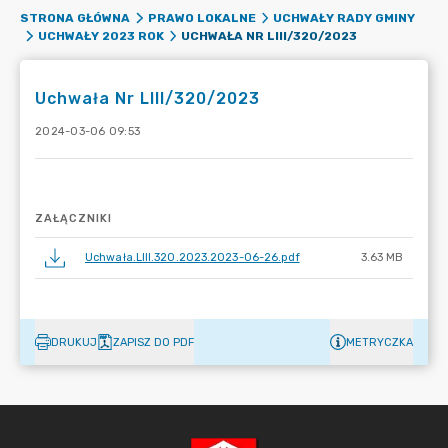
STRONA GŁÓWNA
PRAWO LOKALNE
UCHWAŁY RADY GMINY
UCHWAŁA NR LIII/320/2023
UCHWAŁY 2023 ROK
Uchwała Nr LIII/320/2023
2024-03-06 09:53
ZAŁĄCZNIKI
Uchwała.LIII.320.2023.2023-06-26.pdf
3.63 MB
DRUKUJ
ZAPISZ DO PDF
METRYCZKA