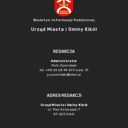
Biuletyn Informacji Publicznej
Urząd Miasta i Gminy Kikół
REDAKCJA
Administrator
Piotr Zarembski
tel. +48 54 28 94 670 wew. 31
p.zarembski@kikol.pl
ADRES REDAKCJI
Urząd Miasta i Gminy Kikół
ul. Plac Kościuszki 7
87-620 Kikół