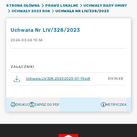
STRONA GŁÓWNA
PRAWO LOKALNE
UCHWAŁY RADY GMINY
UCHWAŁA NR LIV/328/2023
UCHWAŁY 2023 ROK
Uchwała Nr LIV/328/2023
2024-03-06 10:34
ZAŁĄCZNIKI
Uchwała.LIV.328.2023.2023-07-19.pdf
319.95 KB
DRUKUJ
ZAPISZ DO PDF
METRYCZKA