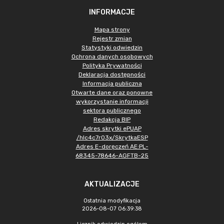
INFORMACJE
Mapa strony
Rejestr zmian
Statystyki odwiedzin
Ochrona danych osobowych
Polityka Prywatności
Deklaracja dostępności
Informacja publiczna
Otwarte dane oraz ponowne
wykorzystanie informacji
sektora publicznego
Redakcja BIP
Adres skrytki ePUAP
/hlc4c7r03x/SkrytkaESP
Adres E-doręczeń AE:PL-
68345-78646-AGFTB-25
AKTUALIZACJE
Ostatnia modyfikacja
2026-08-07 06:39:38