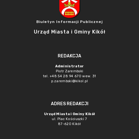
Biuletyn Informacji Publicznej
Urząd Miasta i Gminy Kikół
REDAKCJA
Administrator
Piotr Zarembski
tel. +48 54 28 94 670 wew. 31
p.zarembski@kikol.pl
ADRES REDAKCJI
Urząd Miasta i Gminy Kikół
ul. Plac Kościuszki 7
87-620 Kikół