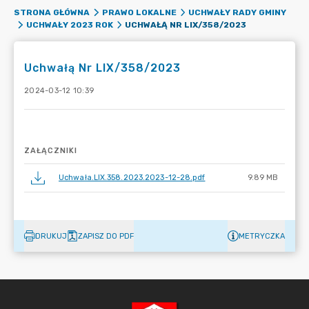
STRONA GŁÓWNA
PRAWO LOKALNE
UCHWAŁY RADY GMINY
UCHWAŁĄ NR LIX/358/2023
UCHWAŁY 2023 ROK
Uchwałą Nr LIX/358/2023
2024-03-12 10:39
ZAŁĄCZNIKI
Uchwała.LIX.358.2023.2023-12-28.pdf
9.89 MB
DRUKUJ
ZAPISZ DO PDF
METRYCZKA