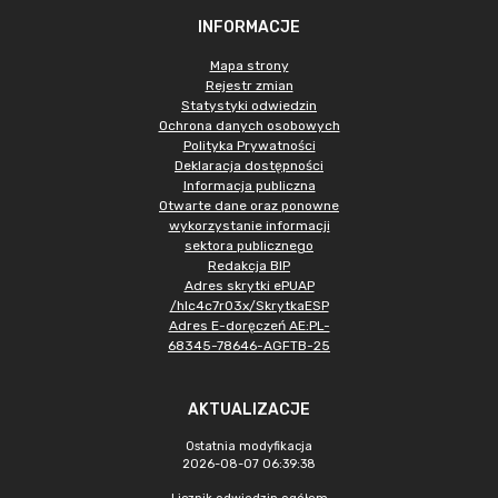
INFORMACJE
Mapa strony
Rejestr zmian
Statystyki odwiedzin
Ochrona danych osobowych
Polityka Prywatności
Deklaracja dostępności
Informacja publiczna
Otwarte dane oraz ponowne
wykorzystanie informacji
sektora publicznego
Redakcja BIP
Adres skrytki ePUAP
/hlc4c7r03x/SkrytkaESP
Adres E-doręczeń AE:PL-
68345-78646-AGFTB-25
AKTUALIZACJE
Ostatnia modyfikacja
2026-08-07 06:39:38