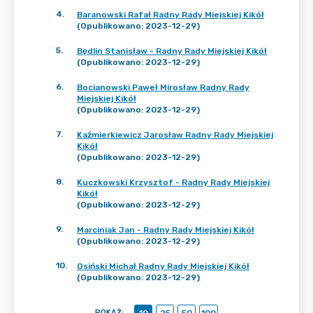
4
.
Baranowski Rafał Radny Rady Miejskiej Kikół
(Opublikowano: 2023-12-29)
5
.
Będlin Stanisław - Radny Rady Miejskiej Kikół
(Opublikowano: 2023-12-29)
6
.
Bocianowski Paweł Mirosław Radny Rady
Miejskiej Kikół
(Opublikowano: 2023-12-29)
7
.
Kaźmierkiewicz Jarosław Radny Rady Miejskiej
Kikół
(Opublikowano: 2023-12-29)
8
.
Kuczkowski Krzysztof - Radny Rady Miejskiej
Kikół
(Opublikowano: 2023-12-29)
9
.
Marciniak Jan - Radny Rady Miejskiej Kikół
(Opublikowano: 2023-12-29)
10
.
Osiński Michał Radny Rady Miejskiej Kikół
(Opublikowano: 2023-12-29)
POKAŻ
: