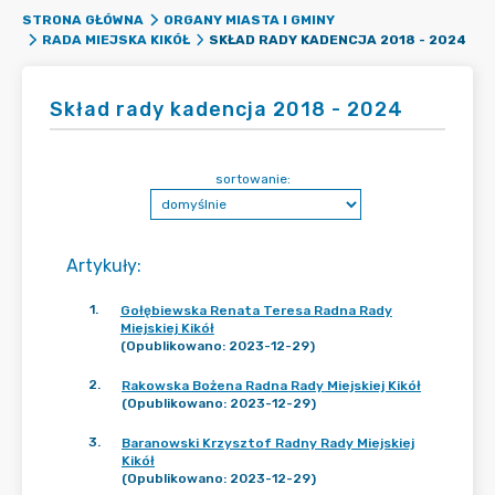
STRONA GŁÓWNA
ORGANY MIASTA I GMINY
SKŁAD RADY KADENCJA 2018 - 2024
RADA MIEJSKA KIKÓŁ
Skład rady kadencja 2018 - 2024
sortowanie:
Artykuły
:
1
.
Gołębiewska Renata Teresa Radna Rady
Miejskiej Kikół
(Opublikowano: 2023-12-29)
2
.
Rakowska Bożena Radna Rady Miejskiej Kikół
(Opublikowano: 2023-12-29)
3
.
Baranowski Krzysztof Radny Rady Miejskiej
Kikół
(Opublikowano: 2023-12-29)