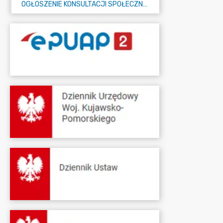
OGŁOSZENIE KONSULTACJI SPOŁECZNYCH