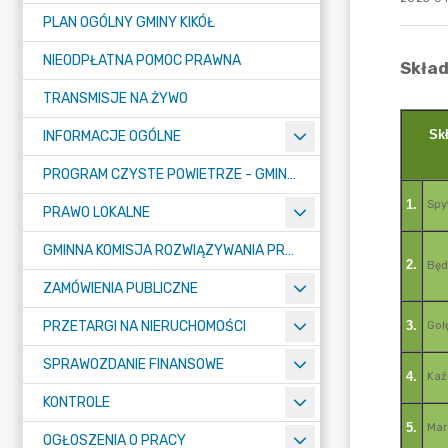
PLAN OGÓLNY GMINY KIKÓŁ
NIEODPŁATNA POMOC PRAWNA
TRANSMISJE NA ŻYWO
INFORMACJE OGÓLNE
PROGRAM CZYSTE POWIETRZE - GMINA KIKÓŁ
PRAWO LOKALNE
GMINNA KOMISJA ROZWIĄZYWANIA PROBLEMÓW ALKOHOLOWYCH
ZAMÓWIENIA PUBLICZNE
PRZETARGI NA NIERUCHOMOŚCI
SPRAWOZDANIE FINANSOWE
KONTROLE
OGŁOSZENIA O PRACY