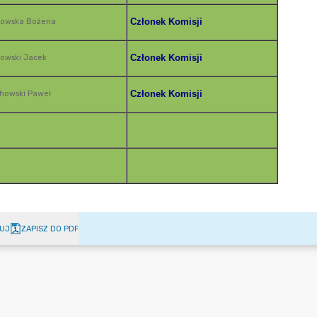
UJ
ZAPISZ DO PDF