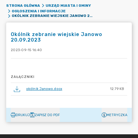
STRONA GŁÓWNA
URZĄD MIASTA I GMINY
OGŁOSZENIA I INFORMACJE
OKÓLNIK ZEBRANIE WIEJSKIE JANOWO 20.09.2023
Okólnik zebranie wiejskie Janowo
20.09.2023
2023-09-15 16:40
ZAŁĄCZNIKI
okólnik Janowo.docx
12.79 KB
DRUKUJ
ZAPISZ DO PDF
METRYCZKA