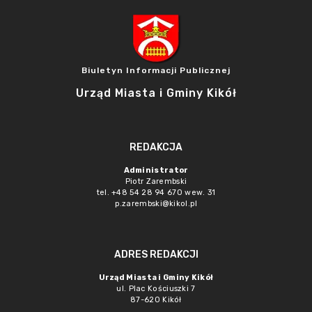
Biuletyn Informacji Publicznej
Urząd Miasta i Gminy Kikół
REDAKCJA
Administrator
Piotr Zarembski
tel. +48 54 28 94 670 wew. 31
p.zarembski@kikol.pl
ADRES REDAKCJI
Urząd Miasta i Gminy Kikół
ul. Plac Kościuszki 7
87-620 Kikół