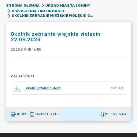
STRONA GŁÓWNA
URZĄD MIASTA I GMINY
OGŁOSZENIA I INFORMACJE
OKÓLNIK ZEBRANIE WIEJSKIE WOLĘCIN 22.09.2023
Okólnik zebranie wiejskie Wolęcin
22.09.2023
2023-09-15 16:53
ZAŁĄCZNIKI
okólnik Wolęcin.docx
12.8 KB
DRUKUJ
ZAPISZ DO PDF
METRYCZKA