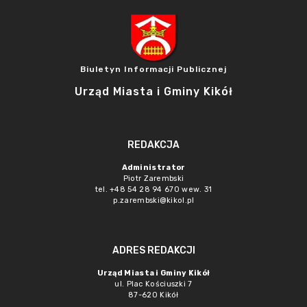
Biuletyn Informacji Publicznej
Urząd Miasta i Gminy Kikół
REDAKCJA
Administrator
Piotr Zarembski
tel. +48 54 28 94 670 wew. 31
p.zarembski@kikol.pl
ADRES REDAKCJI
Urząd Miasta i Gminy Kikół
ul. Plac Kościuszki 7
87-620 Kikół