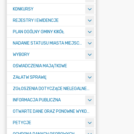
KONKURSY
REJESTRY I EWIDENCJE
PLAN OGÓLNY GMINY KIKÓŁ
NADANIE STATUSU MIASTA MIEJSCOWOŚCI KIKÓŁ
WYBORY
OŚWIADCZENIA MAJĄTKOWE
ZAŁATW SPRAWĘ
ZGŁOSZENIA DOTYCZĄCE NIELEGALNEGO SPALANIA ODPADÓW
INFORMACJA PUBLICZNA
OTWARTE DANE ORAZ PONOWNE WYKORZYSTANIE INFORMACJI SEKTORA PUBLICZNEGO
PETYCJE