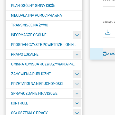
PLAN OGÓLNY GMINY KIKÓŁ
NIEODPŁATNA POMOC PRAWNA
ZAŁĄCZ
TRANSMISJE NA ŻYWO
INFORMACJE OGÓLNE
PROGRAM CZYSTE POWIETRZE - GMINA KIKÓŁ
DRUK
PRAWO LOKALNE
GMINNA KOMISJA ROZWIĄZYWANIA PROBLEMÓW ALKOHOLOWYCH
ZAMÓWIENIA PUBLICZNE
PRZETARGI NA NIERUCHOMOŚCI
SPRAWOZDANIE FINANSOWE
KONTROLE
OGŁOSZENIA O PRACY