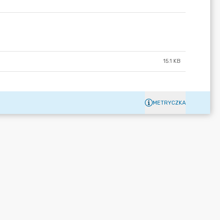
15.1 KB
METRYCZKA