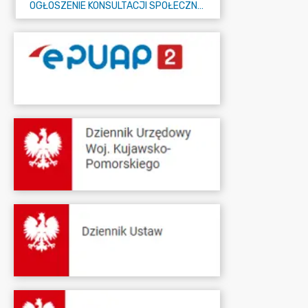
OGŁOSZENIE KONSULTACJI SPOŁECZNYCH