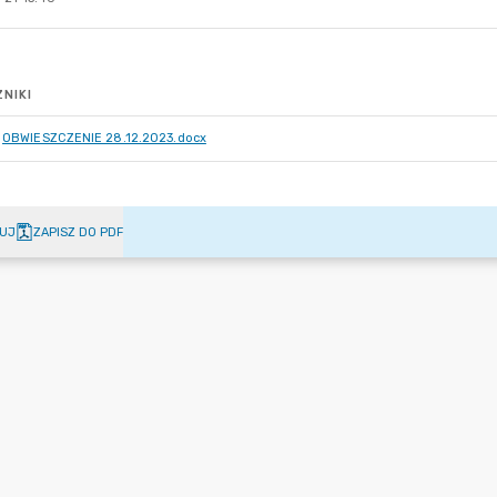
NIKI
OBWIESZCZENIE 28.12.2023.docx
UJ
ZAPISZ DO PDF