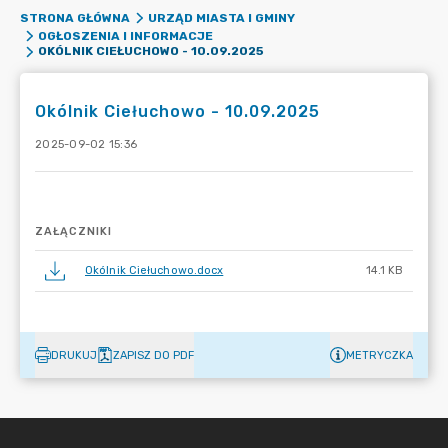
STRONA GŁÓWNA
URZĄD MIASTA I GMINY
OGŁOSZENIA I INFORMACJE
OKÓLNIK CIEŁUCHOWO - 10.09.2025
Okólnik Ciełuchowo - 10.09.2025
2025-09-02 15:36
ZAŁĄCZNIKI
Okólnik Ciełuchowo.docx
14.1 KB
DRUKUJ
ZAPISZ DO PDF
METRYCZKA