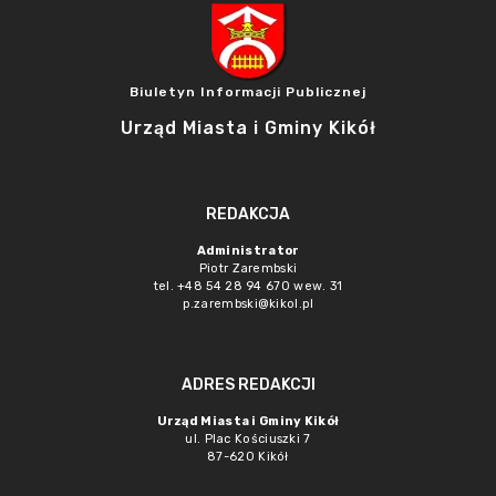
Biuletyn Informacji Publicznej
Urząd Miasta i Gminy Kikół
REDAKCJA
Administrator
Piotr Zarembski
tel. +48 54 28 94 670 wew. 31
p.zarembski@kikol.pl
ADRES REDAKCJI
Urząd Miasta i Gminy Kikół
ul. Plac Kościuszki 7
87-620 Kikół