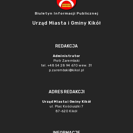
Biuletyn Informacji Publicznej
Urząd Miasta i Gminy Kikół
REDAKCJA
Administrator
Piotr Zarembski
tel. +48 54 28 94 670 wew. 31
p.zarembski@kikol.pl
ADRES REDAKCJI
Urząd Miasta i Gminy Kikół
ul. Plac Kościuszki 7
87-620 Kikół
INFORMACJE