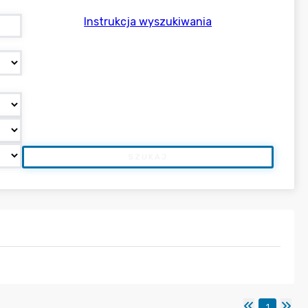
Instrukcja wyszukiwania
SZUKAJ
1