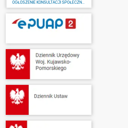
OGŁOSZENIE KONSULTACJI SPOŁECZNYCH