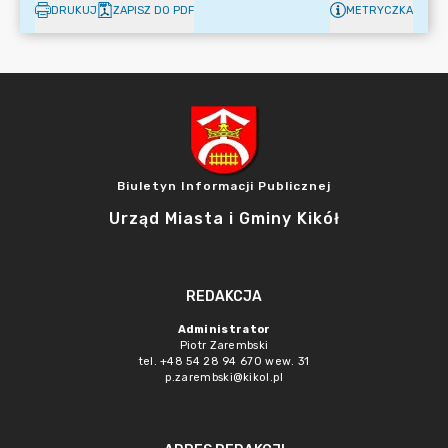
DRUKUJ
ZAPISZ DO PDF
METRYCZKA
Biuletyn Informacji Publicznej
Urząd Miasta i Gminy Kikół
REDAKCJA
Administrator
Piotr Zarembski
tel. +48 54 28 94 670 wew. 31
p.zarembski@kikol.pl