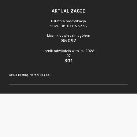
AKTUALIZACJE
Ostatnia modyfikacja
2026-08-07 06:39:38
Licznik odwiedzin ogółem
85 097
Licznik odwiedzin w m-cu 2026-
07
301
CMS & Hosting: Nefeni Sp. z o.o.